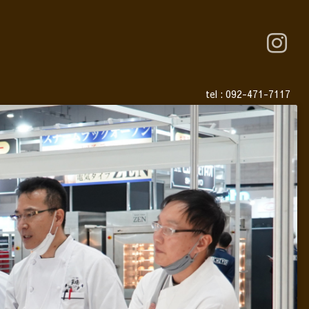
tel :
092-471-7117