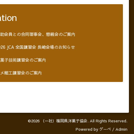
tion
助会員との合同理事会、懇親会のご案内
026 JCA 全国講習会 長崎会場のお知らせ
菓子技術講習会のご案内
メ細工講習会のご案内
©2026
（一社）福岡県洋菓子協会
. All Rights Reserved.
Powered by
グーペ
/
Admin