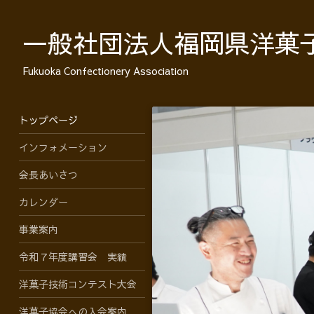
一般社団法人福岡県洋菓
Fukuoka Confectionery Association
トップページ
インフォメーション
会長あいさつ
カレンダー
事業案内
令和７年度講習会 実績
洋菓子技術コンテスト大会
洋菓子協会への入会案内