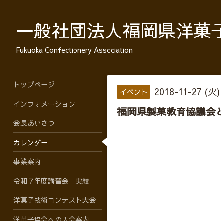
一般社団法人福岡県洋菓
Fukuoka Confectionery Association
トップページ
2018-11-27 (火)
イベント
インフォメーション
福岡県製菓教育協議会
会長あいさつ
カレンダー
事業案内
令和７年度講習会 実績
洋菓子技術コンテスト大会
洋菓子協会への入会案内