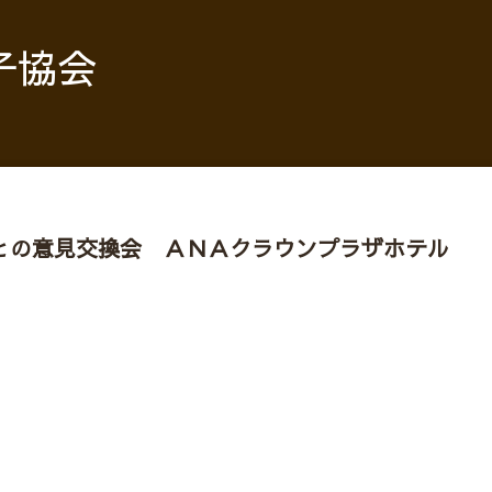
子協会
との意見交換会 ＡＮＡクラウンプラザホテル