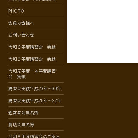
PHOTO
会員の皆様へ
お問い合わせ
令和６年度講習会 実績
令和５年度講習会 実績
令和元年度～４年度講習
会 実績
講習会実績平成23年～30年
講習会実績平成20年～22年
経営者会員名簿
賛助会員名簿
令和８年度講習会のご案内