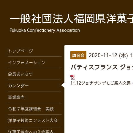
一般社団法人福岡県洋菓
Fukuoka Confectionery Association
トップページ
2020-11-12 (木) 
講習会
インフォメーション
パティスフランス ジョ
会長あいさつ
11.12ジョナサンデモご案内文書
カレンダー
事業案内
令和７年度講習会 実績
洋菓子技術コンテスト大会
洋菓子協会への入会案内