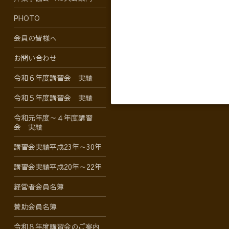
PHOTO
会員の皆様へ
お問い合わせ
令和６年度講習会 実績
令和５年度講習会 実績
令和元年度～４年度講習
会 実績
講習会実績平成23年～30年
講習会実績平成20年～22年
経営者会員名簿
賛助会員名簿
令和８年度講習会のご案内