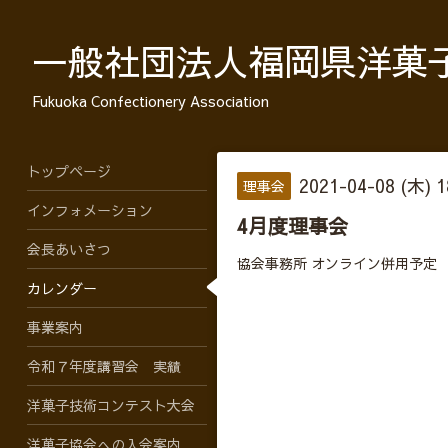
一般社団法人福岡県洋菓
Fukuoka Confectionery Association
トップページ
2021-04-08 (木) 
理事会
インフォメーション
4月度理事会
会長あいさつ
協会事務所 オンライン併用予定
カレンダー
事業案内
令和７年度講習会 実績
洋菓子技術コンテスト大会
洋菓子協会への入会案内