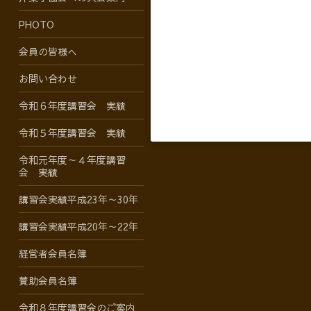
PHOTO
会員の皆様へ
お問い合わせ
令和６年度講習会 実績
令和５年度講習会 実績
令和元年度～４年度講習
会 実績
講習会実績平成23年～30年
講習会実績平成20年～22年
経営者会員名簿
賛助会員名簿
令和８年度講習会のご案内