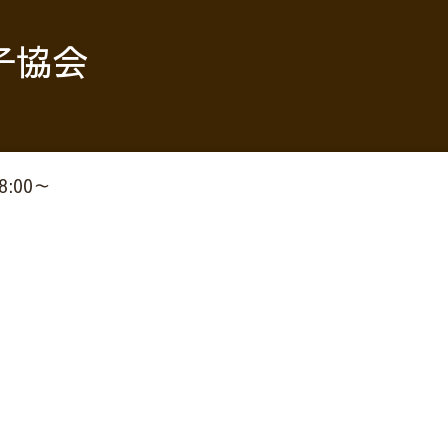
子協会
18:00～