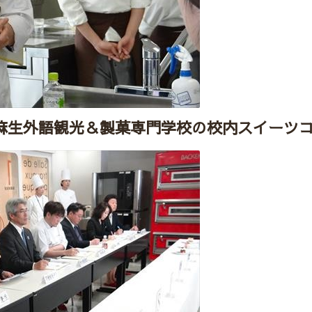
た麻生外語観光＆製菓専門学校の校内スイーツ