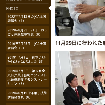
PHOTO
2022年7月13日のJCA全国
講習会（1）
2019年8月22・23日 おし
ごと体験教室写真（6）
11月29日に行われ
2019年7月25日 JCA全国
講習会（9）
2019年7月3日 熊本ﾋﾟｴｽ･
ｱｰﾃｨｽﾃｨｯｸｺﾝﾃｽﾄ大会（9）
2019年7月2日 第６回全
九州洋菓子技術コンテスト
大会優勝者デモンストレー
ション（8）
2019年6月19日洋菓子技術
講習会写真（8）