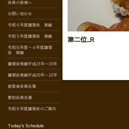
会員の皆様へ
お問い合わせ
令和６年度講習会 実績
令和５年度講習会 実績
第二位_R
令和元年度～４年度講習
会 実績
講習会実績平成23年～30年
講習会実績平成20年～22年
経営者会員名簿
賛助会員名簿
令和８年度講習会のご案内
Today's Schedule