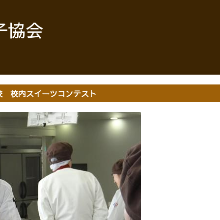
子協会
校 校内スイーツコンテスト