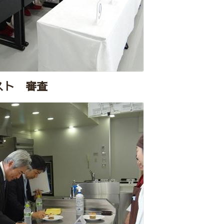
スト 審査