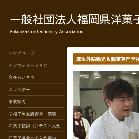
一般社団法人福岡県洋菓
Fukuoka Confectionery Association
トップページ
麻生外語観光＆製菓専門学
インフォメーション
会長あいさつ
カレンダー
事業案内
令和７年度講習会 実績
洋菓子技術コンテスト大会
洋菓子協会への入会案内