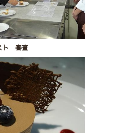
スト 審査