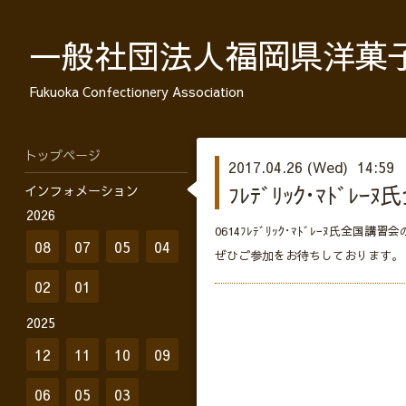
一般社団法人福岡県洋菓
Fukuoka Confectionery Association
トップページ
2017.04.26 (Wed) 14:59
ﾌﾚﾃﾞﾘｯｸ･ﾏﾄﾞ
インフォメーション
2026
0614ﾌﾚﾃﾞﾘｯｸ･ﾏﾄﾞﾚｰﾇ氏
08
07
05
04
ぜひご参加をお待ちしております。
02
01
2025
12
11
10
09
06
05
03