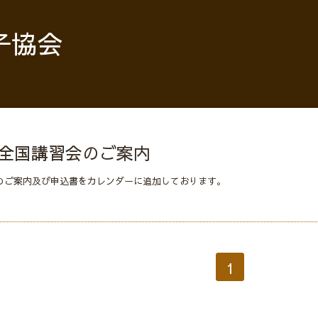
子協会
ﾚｰﾇ氏全国講習会のご案内
全国講習会のご案内及び申込書をカレンダーに追加しております。
1