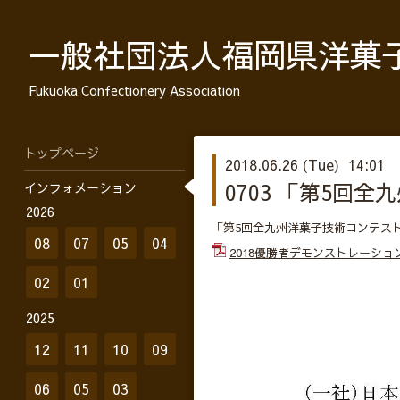
一般社団法人福岡県洋菓
Fukuoka Confectionery Association
トップページ
2018.06.26 (Tue) 14:01
0703 「第5
インフォメーション
2026
「第5回全九州洋菓子技術コンテス
08
07
05
04
2018優勝者デモンストレーショ
02
01
2025
12
11
10
09
06
05
03