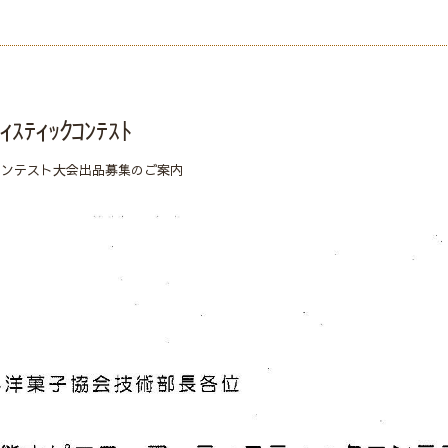
ｨｽﾃｨｯｸｺﾝﾃｽﾄ
ンテスト大会出品募集のご案内