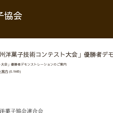
子協会
回全九州洋菓子技術コンテスト大会」優勝者
ト大会」優勝者デモンストレーションのご案内
ン案内
(0.1MB)