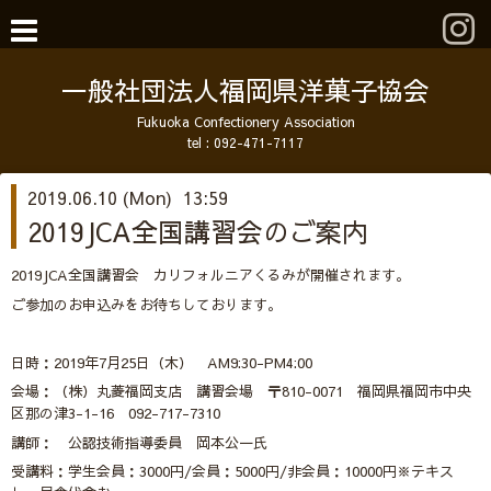
一般社団法人福岡県洋菓子協会
Fukuoka Confectionery Association
tel :
092-471-7117
2019.06.10 (Mon) 13:59
2019JCA全国講習会のご案内
2019JCA全国講習会 カリフォルニアくるみが開催されます。
ご参加のお申込みをお待ちしております。
日時：2019年7月25日（木） AM9:30-PM4:00
会場：（株）丸菱福岡支店 講習会場 〒810-0071 福岡県福岡市中央
区那の津3-1-16 092-717-7310
講師： 公認技術指導委員 岡本公一氏
受講料：学生会員：3000円/会員：5000円/非会員：10000円※テキス