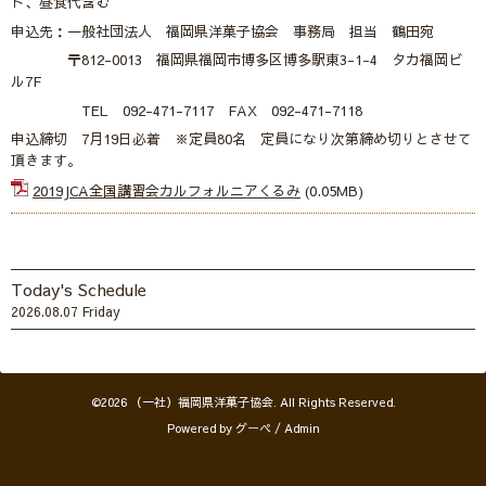
ト、昼食代含む
申込先：一般社団法人 福岡県洋菓子協会 事務局 担当 鶴田宛
〒812-0013 福岡県福岡市博多区博多駅東3-1-4 タカ福岡ビ
ル7F
TEL 092-471-7117 FAX 092-471-7118
申込締切 7月19日必着 ※定員80名 定員になり次第締め切りとさせて
頂きます。
2019JCA全国講習会カルフォルニアくるみ
(0.05MB)
Today's Schedule
2026.08.07 Friday
©2026
（一社）福岡県洋菓子協会
. All Rights Reserved.
Powered by
グーペ
/
Admin