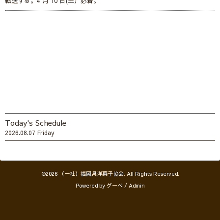
転送する。4 月 10 日(土）必着。
Today's Schedule
2026.08.07 Friday
©2026
（一社）福岡県洋菓子協会
. All Rights Reserved.
Powered by
グーペ
/
Admin