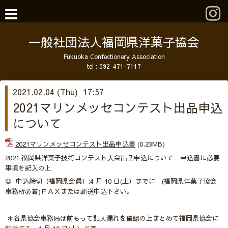
一般社団法人福岡県洋菓子協会
Fukuoka Confectionery Association
tel :
092-471-7117
2021.02.04 (Thu) 17:57
2021マリンメッセコンテスト出品申込
について
2021マリンメッセコンテスト出品申込書
(0.23MB)
2021 福岡県洋菓子技術コンテスト大会出品申込について 申込書に必要
事項を記入の上
◎ 申込締切（福岡県会員）:4 月 10 日(土）までに (福岡県洋菓子協会
事務所必着)ＦＡＸまたは郵送申込下さい。
＊各県協会事務局は前もって記入漏れを確認の上まとめて福岡県協会に