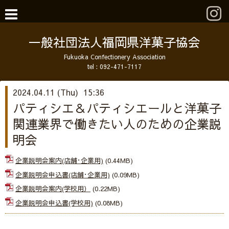
一般社団法人福岡県洋菓子協会
Fukuoka Confectionery Association
tel :
092-471-7117
2024.04.11 (Thu) 15:36
パティシエ＆パティシエールと洋菓子
関連業界で働きたい人のための企業説
明会
企業説明会案内(店舗･企業用)
(0.44MB)
企業説明会申込書(店舗･企業用)
(0.09MB)
企業説明会案内(学校用）
(0.22MB)
企業説明会申込書(学校用)
(0.08MB)