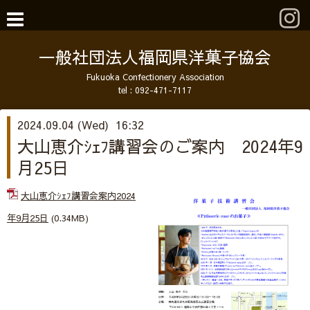
一般社団法人福岡県洋菓子協会
Fukuoka Confectionery Association
tel :
092-471-7117
2024.09.04 (Wed) 16:32
大山恵介ｼｪﾌ講習会のご案内 2024年9
月25日
大山恵介ｼｪﾌ講習会案内2024
年9月25日
(0.34MB)