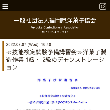
一般社団法人福岡県洋菓子協会
Fukuoka Confectionery Association
tel :
092-471-7117
2022.09.07 (Wed) 16:40
≪技能検定試験予備講習会≫洋菓子製
造作業 1級・ 2級のデモンストレーシ
ョン